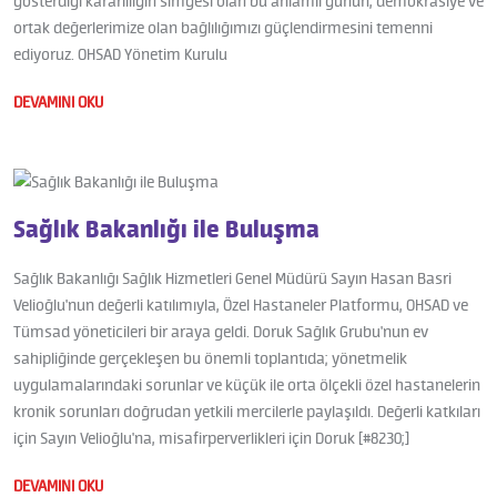
gösterdiği kararlılığın simgesi olan bu anlamlı günün, demokrasiye ve
ortak değerlerimize olan bağlılığımızı güçlendirmesini temenni
ediyoruz. OHSAD Yönetim Kurulu
DEVAMINI OKU
Sağlık Bakanlığı ile Buluşma
Sağlık Bakanlığı Sağlık Hizmetleri Genel Müdürü Sayın Hasan Basri
Velioğlu'nun değerli katılımıyla, Özel Hastaneler Platformu, OHSAD ve
Tümsad yöneticileri bir araya geldi. Doruk Sağlık Grubu'nun ev
sahipliğinde gerçekleşen bu önemli toplantıda; yönetmelik
uygulamalarındaki sorunlar ve küçük ile orta ölçekli özel hastanelerin
kronik sorunları doğrudan yetkili mercilerle paylaşıldı. Değerli katkıları
için Sayın Velioğlu'na, misafirperverlikleri için Doruk [#8230;]
DEVAMINI OKU