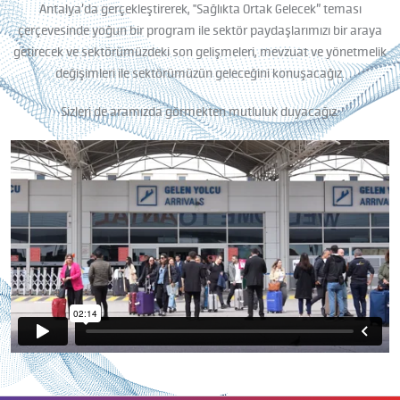
Antalya’da gerçekleştirerek, "Sağlıkta Ortak Gelecek” teması
çerçevesinde yoğun bir program ile sektör paydaşlarımızı bir araya
getirecek ve sektörümüzdeki son gelişmeleri, mevzuat ve yönetmelik
değişimleri ile sektörümüzün geleceğini konuşacağız.
Sizleri de aramızda görmekten mutluluk duyacağız.