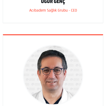
UĞUR GENÇ
Acıbadem Sağlık Grubu - CEO