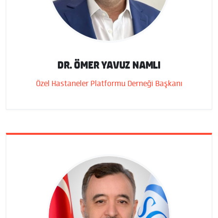
DR. ÖMER YAVUZ NAMLI
Özel Hastaneler Platformu Derneği Başkanı