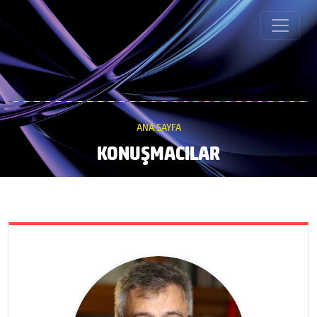
ANA SAYFA
KONUŞMACILAR