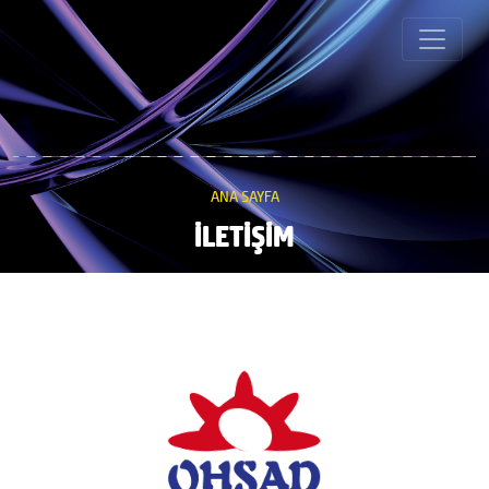
ANA SAYFA
İLETİŞİM