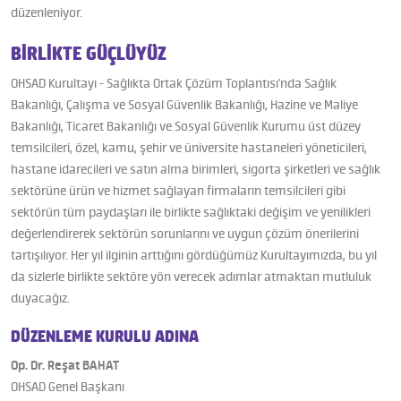
düzenleniyor.
BİRLİKTE GÜÇLÜYÜZ
OHSAD Kurultayı - Sağlıkta Ortak Çözüm Toplantısı'nda Sağlık
Bakanlığı, Çalışma ve Sosyal Güvenlik Bakanlığı, Hazine ve Maliye
Bakanlığı, Ticaret Bakanlığı ve Sosyal Güvenlik Kurumu üst düzey
temsilcileri, özel, kamu, şehir ve üniversite hastaneleri yöneticileri,
hastane idarecileri ve satın alma birimleri, sigorta şirketleri ve sağlık
sektörüne ürün ve hizmet sağlayan firmaların temsilcileri gibi
sektörün tüm paydaşları ile birlikte sağlıktaki değişim ve yenilikleri
değerlendirerek sektörün sorunlarını ve uygun çözüm önerilerini
tartışılıyor. Her yıl ilginin arttığını gördüğümüz Kurultayımızda, bu yıl
da sizlerle birlikte sektöre yön verecek adımlar atmaktan mutluluk
duyacağız.
DÜZENLEME KURULU ADINA
Op. Dr. Reşat BAHAT
OHSAD Genel Başkanı