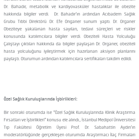
Dr. Bahadır, metabolik ve kardiyovasküler hastalıklar ile obezite
hakkında bilgiler verdi. Dr. Bahadır’ın ardından Acıbadem Sağlık
Grubu Tıbbi Direktörü Dr. Efe Onganer sunum yaptı. Dr. Organer
Obeziteye yakalanan hasta sayıları, tedavi süreçleri ve riskler
konusunda katılımcılara bilgiler verdi. Obeziteli Hasta Yolculuğu
Çalıştayı çıktıları hakkında da bilgiler paylaşan Dr. Organer, obeziteli
hasta yolculuğunu iyileştirmek için hazırlanan aksiyon planlarını
paylaştı. Oturumun ardından katılımcılara sertifikaları takdim edildi.
Özel Sağlık Kuruluşlarında İşbirlikleri:
Bir sonraki oturumda ise “Özel Sağlık Kuruluşlarında Klinik Araştırma
Fırsatları ve İşbirlikleri” konusu ele alındı., İstanbul Medipol Üniversitesi
Tıp Fakültesi Öğretim Üyesi Prof. Dr. Sabahattin Aydın’ın
moderatörlüğünde gerçekleşen oturumda Araştırmacı İlaç Firmaları