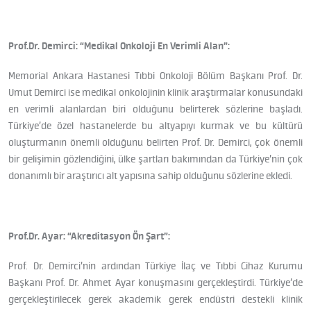
Prof.Dr. Demirci: “Medikal Onkoloji En Verimli Alan”:
Memorial Ankara Hastanesi Tıbbi Onkoloji Bölüm Başkanı Prof. Dr.
Umut Demirci ise medikal onkolojinin klinik araştırmalar konusundaki
en verimli alanlardan biri olduğunu belirterek sözlerine başladı.
Türkiye’de özel hastanelerde bu altyapıyı kurmak ve bu kültürü
oluşturmanın önemli olduğunu belirten Prof. Dr. Demirci, çok önemli
bir gelişimin gözlendiğini, ülke şartları bakımından da Türkiye’nin çok
donanımlı bir araştırıcı alt yapısına sahip olduğunu sözlerine ekledi.
Prof.Dr. Ayar: “Akreditasyon Ön Şart”:
Prof. Dr. Demirci’nin ardından Türkiye İlaç ve Tıbbi Cihaz Kurumu
Başkanı Prof. Dr. Ahmet Ayar konuşmasını gerçekleştirdi. Türkiye’de
gerçekleştirilecek gerek akademik gerek endüstri destekli klinik