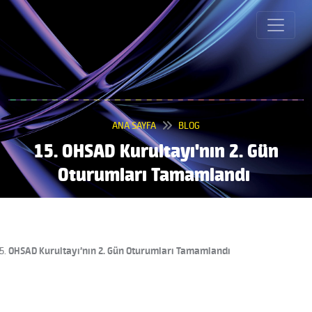
ANA SAYFA
BLOG
15. OHSAD Kurultayı'nın 2. Gün
Oturumları Tamamlandı
OHSAD Kurultayı’nın 2. Gün Oturumları Tamamlandı