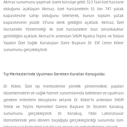
Akmaz sunumunu yapmak üzere kürsüye geldi. 513 faal özel hastane
olduğunu açıklayan Akmaz, özel hastanelerin 51 bin 747 yatak
kapasitesine sahip olduğunu belirterek, bunun toplam yatak
kapasitesinin yüzde 19’una denk geldiğini açıkladı. Akmaz, Özel
Hastaneler Yönetmeliği ile özel hastanelere bazı zorunluluklar
getirildiğini açıkladı. Akmaz’ın ardından SHGM Ayakta Teşhis ve Tedavi
Yapılan Özel Sağlık Kuruluşları Daire Başkanı Dr. Elif Ceren Köker
sunumunu gerçekleştirdi.
Tıp Merkezlerinde Uyulması Gereken Kurallar Konuşuldu:
Dr. Köker, Özel tıp merkezlerine yönelik yönetmelikle; yapılan
düzenlemelerin ve sağlık hizmet sunumlarında belirlenen ve uyulması
gereken kriterlerin detaylarını aktardı. Dr. Köker’in ardından SHGM
Tetkik ve Teşhis Hizmetleri Dairesi Başkanı Dr. İbrahim Karakuş
sunumunu gerçekleştirdi. Dr. Karakuş, Tıbbi Laboratuvar
Hizmetlerinde yeni dönem başlığıyla gerçekleştirdiği sunumda tüm