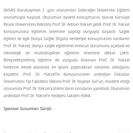
OHSAD Kurultayı'ının 2. gün oturumları Geleceğin Üniversite Eğitimi
oturumuyla başladı. Oturumun davetli konuşmacısı olarak kürsüye
Biruni Üniversitesi Rektörü Prof. Dr. Adnan Yüksel geldi. Prof. Dr. Yüksel
konuşmasına eğitimin önemine yaptığı vurguyla başladı. Sağlık
eğitimi ile ilgili Dünya Sağlık Örgütü verileriyle konuşmasını sürdüren
Prof. Dr. Yüksel, dünya sağlık eğitiminin mevcut durumunu açıkladı ve
teknolojik ve multidisipliner eğitimin önemine dikkat çekti.
Bireyselleştirilmiş eğitime de vurguda bulunan Prof. Dr. Yüksel
herkesin kendi alanında en iyisini yapmaktan sorumlu olduğunu
kaydetti. Prof. Dr. Yüksel’in konuşmasının ardından Üsküdar
Üniversitesi Tıp Fakültesi Dekanı Prof. Dr. Haydar Sur’un, modere ettiği
oturumda Prof. Dr. Yüksel katılımcıların sorularını yanıtladı. Oturumun
ardından Prof. Dr. Yüksel’e hediyesi takdim edildi.
Sponsor Sunumları Sürdü: