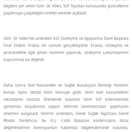
bilgilere yer veren Uzm. Dr. Höke, SUT fiyatları konusunda güncelleme
yapılmaya çalışıldığını tarihler vererek açıkladı.
Uzm. Dr. Höke’nin ardından GSS Sözleşme ve Uygulama Daire Başkanı
Fırat Erdem Erdolu bir sunum gerçekleştirdi. Erdolu, sözleşme ve
protokollerle ilgili görev tanımını yaparak, sözleşme çalışmalarının
kapsamına da değindi.
Daha sonra Özel Hastaneler ve Sağlık Kuruluşları Derneği Yönetim
Kurulu Üyesi Serdal Serin kürsüye geldi. Serin özel hastanelerin
sıkıntılarını sıraladı. Önerilerde bulunan Serin SUT kalemlerinde
günümüz koşullarına uygun bilimsel tanımlamalar yapmanın
önemini vurguladı. Serin’in ardından, Genel Sağlık Sigortası Genel
Müdür Yardımcısı Av. Ecz. Fatih Balaban katılımcılara itiraz
değerlendirme komisyonları hakkında bilgilendirmede bulundu.