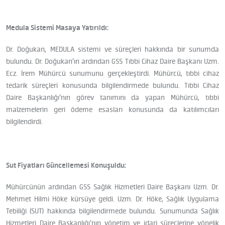
Medula Sistemi Masaya Yatırıldı:
Dr. Doğukan, MEDULA sistemi ve süreçleri hakkında bir sunumda
bulundu. Dr. Doğukan’ın ardından GSS Tıbbi Cihaz Daire Başkanı Uzm.
Ecz. İrem Mühürcü sunumunu gerçekleştirdi. Mühürcü, tıbbi cihaz
tedarik süreçleri konusunda bilgilendirmede bulundu. Tıbbi Cihaz
Daire Başkanlığı’nın görev tanımını da yapan Mühürcü, tıbbi
malzemelerin geri ödeme esasları konusunda da katılımcıları
bilgilendirdi.
Sut Fiyatları Güncellemesi Konuşuldu:
Mühürcünün ardından GSS Sağlık Hizmetleri Daire Başkanı Uzm. Dr.
Mehmet Hilmi Höke kürsüye geldi. Uzm. Dr. Höke, Sağlık Uygulama
Tebiliği (SUT) hakkında bilgilendirmede bulundu. Sunumunda Sağlık
Hizmetleri Daire Başkanlığı’nın yönetim ve idari süreçlerine yönelik