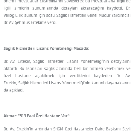
önemli mevzuatlar çıkardıklarını söyleyerek bu mevzuatlarla iligili de
ilgili isimlerin sunumlarında detayları aktaracağını kaydetti. Dr.
Velioğlu ilk sunum için sözü Sağlık Hizmetleri Genel Müdür Yardımcısı
Dr. Av. Şehmus Ertekin’e verdi.
Sağlık Hizmetleri Lisans Yönetmeliği Masada:
Dr. Av. Ertekin, Sağlık Hizmetleri Lisans Yönetmeliği’nin detaylarını
aktardı. Bu lisansları sağlık alanında belli bir hizmeti verebilmek ve
özel hastane açabilmek için verdiklerini kaydeden Dr. Av.
Ertekin, Sağlık Hizmetleri Lisans Yönetmeliği’nin kanuni dayanaklarını
da açıkladı.
Akmaz: “513 Faal Özel Hastane Var”:
Dr. Av. Ertekin’in ardından SHGM Özel Hastaneler Daire Başkanı Sevil