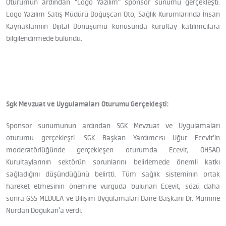
Oturumun ardından “Logo Yazılım” sponsor sunumu gerçekleşti.
Logo Yazılım Satış Müdürü Doğuşcan Oto, Sağlık Kurumlarında İnsan
Kaynaklarının Dijital Dönüşümü konusunda kurultay katılımcılara
bilgilendirmede bulundu.
Sgk Mevzuat ve Uygulamaları Oturumu Gerçekleşti:
Sponsor sunumunun ardından SGK Mevzuat ve Uygulamaları
oturumu gerçekleşti. SGK Başkan Yardımcısı Uğur Ecevit’in
moderatörlüğünde gerçekleşen oturumda Ecevit, OHSAD
Kurultaylarının sektörün sorunlarını belirlemede önemli katkı
sağladığını düşündüğünü belirtti. Tüm sağlık sisteminin ortak
hareket etmesinin önemine vurguda bulunan Ecevit, sözü daha
sonra GSS MEDULA ve Bilişim Uygulamaları Daire Başkanı Dr. Mümine
Nurdan Doğukan’a verdi.