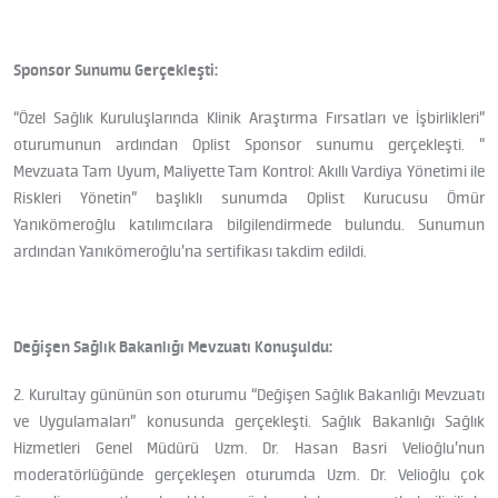
Sponsor Sunumu Gerçekleşti:
“Özel Sağlık Kuruluşlarında Klinik Araştırma Fırsatları ve İşbirlikleri”
oturumunun ardından Oplist Sponsor sunumu gerçekleşti. ”
Mevzuata Tam Uyum, Maliyette Tam Kontrol: Akıllı Vardiya Yönetimi ile
Riskleri Yönetin” başlıklı sunumda Oplist Kurucusu Ömür
Yanıkömeroğlu katılımcılara bilgilendirmede bulundu. Sunumun
ardından Yanıkömeroğlu’na sertifikası takdim edildi.
Değişen Sağlık Bakanlığı Mevzuatı Konuşuldu:
2. Kurultay gününün son oturumu “Değişen Sağlık Bakanlığı Mevzuatı
ve Uygulamaları” konusunda gerçekleşti. Sağlık Bakanlığı Sağlık
Hizmetleri Genel Müdürü Uzm. Dr. Hasan Basri Velioğlu’nun
moderatörlüğünde gerçekleşen oturumda Uzm. Dr. Velioğlu çok