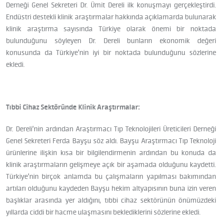
Derneği Genel Sekreteri Dr. Ümit Dereli ilk konuşmayı gerçekleştirdi.
Endüstri destekli klinik araştırmalar hakkında açıklamarda bulunarak
klinik araştırma sayısında Türkiye olarak önemi bir noktada
bulunduğunu söyleyen Dr. Dereli bunların ekonomik değeri
konusunda da Türkiye’nin iyi bir noktada bulunduğunu sözlerine
ekledi.
Tıbbi Cihaz Sektöründe Klinik Araştırmalar:
Dr. Dereli’nin ardından Araştırmacı Tıp Teknolojileri Üreticileri Derneği
Genel Sekreteri Ferda Bayşu söz aldı. Bayşu Araştırmacı Tıp Teknoloji
ürünlerine ilişkin kısa bir bilgilendirmenin ardından bu konuda da
klinik araştırmaların gelişmeye açık bir aşamada olduğunu kaydetti.
Türkiye’nin birçok anlamda bu çalışmaların yapılması bakımından
artıları olduğunu kaydeden Bayşu hekim altyapısının buna izin veren
başlıklar arasında yer aldığını, tıbbi cihaz sektörünün önümüzdeki
yıllarda ciddi bir hacme ulaşmasını beklediklerini sözlerine ekledi.