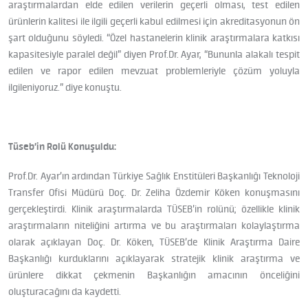
araştırmalardan elde edilen verilerin geçerli olması, test edilen
ürünlerin kalitesi ile ilgili geçerli kabul edilmesi için akreditasyonun ön
şart olduğunu söyledi. “Özel hastanelerin klinik araştırmalara katkısı
kapasitesiyle paralel değil” diyen Prof.Dr. Ayar, “Bununla alakalı tespit
edilen ve rapor edilen mevzuat problemleriyle çözüm yoluyla
ilgileniyoruz.” diye konuştu.
Tüseb’in Rolü Konuşuldu:
Prof.Dr. Ayar’ın ardından Türkiye Sağlık Enstitüleri Başkanlığı Teknoloji
Transfer Ofisi Müdürü Doç. Dr. Zeliha Özdemir Köken konuşmasını
gerçekleştirdi. Klinik araştırmalarda TÜSEB’in rolünü; özellikle klinik
araştırmaların niteliğini artırma ve bu araştırmaları kolaylaştırma
olarak açıklayan Doç. Dr. Köken, TÜSEB’de Klinik Araştırma Daire
Başkanlığı kurduklarını açıklayarak stratejik klinik araştırma ve
ürünlere dikkat çekmenin Başkanlığın amacının önceliğini
oluşturacağını da kaydetti.