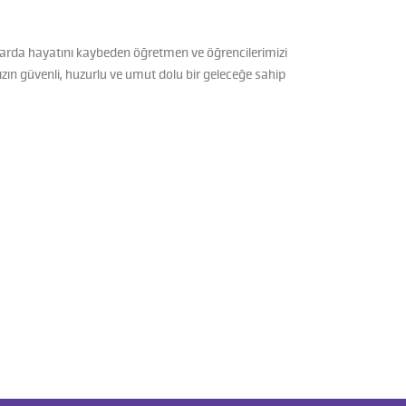
larda hayatını kaybeden öğretmen ve öğrencilerimizi
mızın güvenli, huzurlu ve umut dolu bir geleceğe sahip