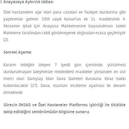
Anayasaya Aykırılık İddiası
Özel hastanelere ağır idari para cezaları ve faaliyet durdurma gibi
yaptırımlar getiren 3359 sayılı Kanun’un ek 11. maddesinin 4.
fıkrasının iptali için Anayasa Mahkemesine başvurulması talebi
Mahkeme tarafından ciddi görülmeyerek doğrudan esasa geçilmiştir
[2].
Sonraki Aşama:
Kararın tebliğini izleyen 7 (yedi) gün içerisinde, yürütmesi
durdurulmayan (aleyhimize reddedilen) maddeler yönünden en üst
merci olan Danıştay İdari Dava Daireleri Kuruluna itiraz hakkı
kullanılacaktır [27]. Dava, esastan inceleme aşaması ile devam
etmektedir.
Sürecin OHSAD ve Özel Hastaneler Platformu işbirliği ile titizlikle
takip edildiğini sektörümüzün bilgisine sunarız.