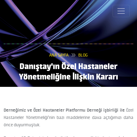
ANA SAYFA
BLOG
Danıştay'ın Özel Hastaneler
Yönetmeliğine İlişkin Kararı
Derneğimiz ve Özel Hastaneler Platformu Derneği işbirliği ile
Özel
Hastaneler Yönetmeliği’nin bazı maddelerine dava açtığımızı daha
önce duyurmuştuk.