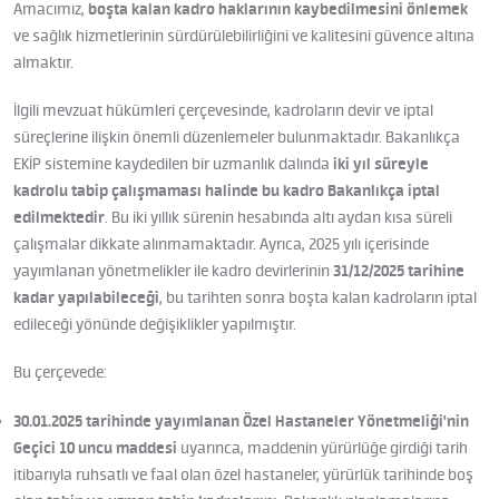
Amacımız,
boşta kalan kadro haklarının kaybedilmesini önlemek
ve sağlık hizmetlerinin sürdürülebilirliğini ve kalitesini güvence altına
almaktır.
İlgili mevzuat hükümleri çerçevesinde, kadroların devir ve iptal
süreçlerine ilişkin önemli düzenlemeler bulunmaktadır. Bakanlıkça
EKİP sistemine kaydedilen bir uzmanlık dalında
iki yıl süreyle
kadrolu tabip çalışmaması halinde bu kadro Bakanlıkça iptal
edilmektedir
. Bu iki yıllık sürenin hesabında altı aydan kısa süreli
çalışmalar dikkate alınmamaktadır. Ayrıca, 2025 yılı içerisinde
yayımlanan yönetmelikler ile kadro devirlerinin
31/12/2025 tarihine
kadar yapılabileceği
, bu tarihten sonra boşta kalan kadroların iptal
edileceği yönünde değişiklikler yapılmıştır.
Bu çerçevede:
30.01.2025 tarihinde yayımlanan Özel Hastaneler Yönetmeliği'nin
Geçici 10 uncu maddesi
uyarınca, maddenin yürürlüğe girdiği tarih
itibarıyla ruhsatlı ve faal olan özel hastaneler, yürürlük tarihinde boş