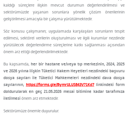
kaldığı süreçlere ilişkin mevcut durumun değerlendirilmesi ve
sektörümüzde yaşanan sorunlara yönelik çözüm önerilerinin
geliştirilmesi amacıyla bir çalışma yürütülmektedir.
Söz konusu çalışmanın; uygulamada karşılaşılan sorunların tespit
edilmesi, sektörel verilerin oluşturulması ve ilgili kurumlar nezdinde
yürütülecek değerlendirme süreçlerine katkı sağlanması açısından
önem arz ettiği değerlendirilmektedir.
Bu kapsamda,
her bir hastane ve/veya tıp merkezinin, 2024, 2025
ve 2026 yılına ilişkin Tüketici Hakem Heyetleri nezdindeki başvuru
dosya sayıları ile Tüketici Mahkemeleri nezdindeki dava dosya
sayılarının,
https://forms.gle/BymrULUS843V71Kd7
linkindeki form
doldurularak en geç 21.05.2026 mesai bitimine kadar tarafımıza
iletilmesi
önem arz etmektedir.
Sektörümüze önemle duyurulur.